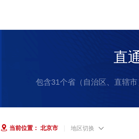
直
包含31个省（自治区、直辖