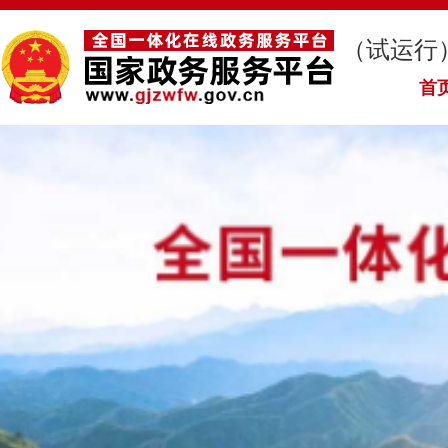
（试运行
首