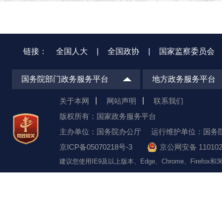
链接：
全国人大
|
全国政协
|
国家监察委员会
国务院部门政务服务平台
地方政务服务平台
关于本网
网站声明
联系我们
版权所有：国家政务服务平台
主办单位：国务院办公厅
运行维护单位：国务
京ICP备05070218号-3
京公网安备 110102
建议您使用IE9及以上版本、Edge、Chrome、Firefo