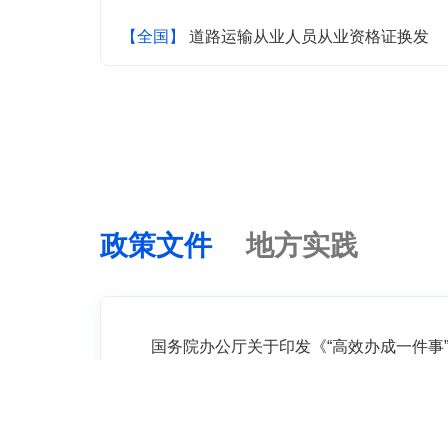
【全国】
道路运输从业人员从业资格证换发
【全国】
社会保险参保缴费记录查询
【全国】
灵活就业人员社会保险费申报
【全国】
技能人员职业资格证书查询、核验
政策文件
地方实践
【全国】
单位社保参保证明查询打印
国务院办公厅关于印发《“高效办成一件事”