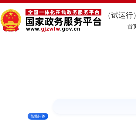
（试运行
首