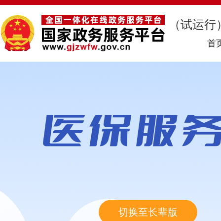
（试运行
首
切换至长辈版