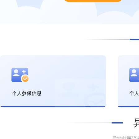
个人参保信息
个
异地就医流