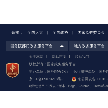
链接：
全国人大
|
全国政协
|
国家监察委员会
国务院部门政务服务平台
地方政务服务平台
关于本网
网站声明
联系我们
版权所有：国家政务服务平台
主办单位：国务院办公厅
运行维护单位：国务
京ICP备05070218号-3
京公网安备 110102
建议您使用IE9及以上版本、Edge、Chrome、Firefo