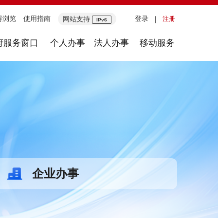
碍浏览
使用指南
登录
网站支持
注册
IPv6
府服务窗口
个人办事
法人办事
移动服务
企业办事