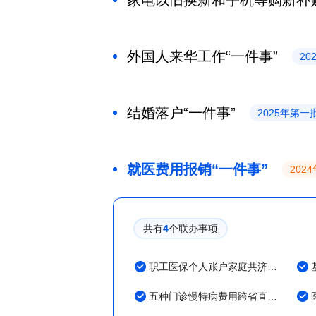
家电以旧换新和手机等购新补贴申
外国人来华工作“一件事”
20
结婚落户“一件事”
2025年第一
就医费用报销“一件事”
202
共有
4
个联办事项
职工医保个人账户家庭共济办理
五种门诊慢特病费用跨省直接结算