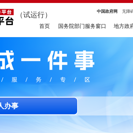
中国政府网
无障
（试运行）
首页
国务院部门服务窗口
地方政
人办事