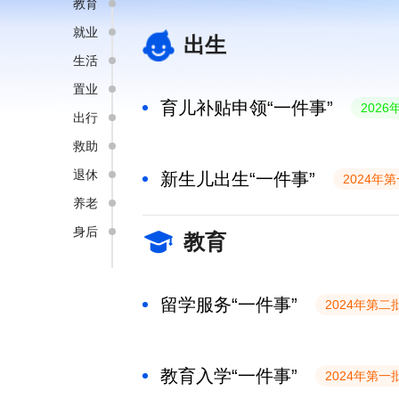
教育
就业
出生
生活
置业
育儿补贴申领“一件事”
202
出行
救助
退休
新生儿出生“一件事”
2024年
养老
身后
教育
留学服务“一件事”
2024年第二
教育入学“一件事”
2024年第一