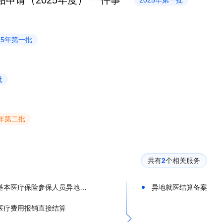
请（2025年度）“一件事”
2025年第一批
25年第一批
批
4年第二批
共有
2
个相关服务
基本医疗保险参保人员异地就医备案
异地就医结算备案
医疗费用报销直接结算