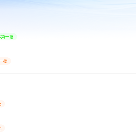
6年第一批
第一批
批
批