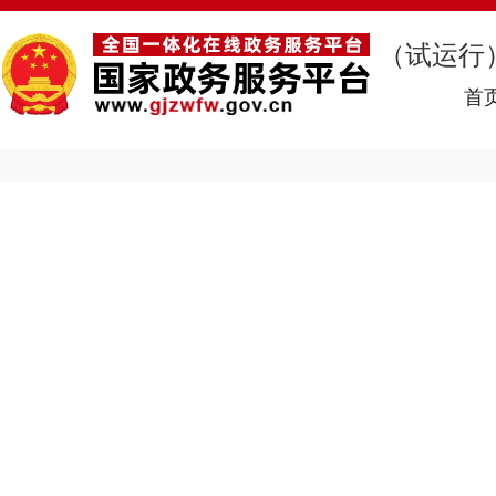
（试运行
首