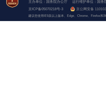
主办单位：国务院办公厅
运行维护单位：国务
京ICP备05070218号-3
京公网安备 110102
建议您使用IE9及以上版本、Edge、Chrome、Firefo