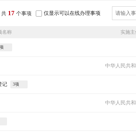
17
仅显示可以在线办理事项
共
个事项
项名称
实施主
项
中华人民共
登记
3
项
中华人民共