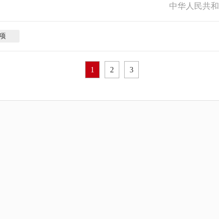
中华人民共
项
1
2
3