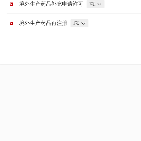
境外生产药品补充申请许可
1
项
境外生产药品再注册
1
项