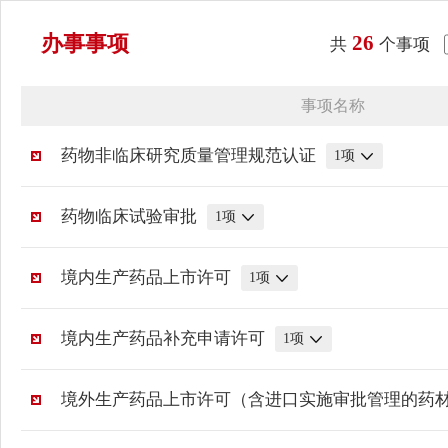
办事事项
26
共
个事项
事项名称
药物非临床研究质量管理规范认证
1
项
药物临床试验审批
1
项
境内生产药品上市许可
1
项
境内生产药品补充申请许可
1
项