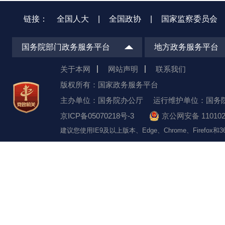
链接：
全国人大
|
全国政协
|
国家监察委员会
国务院部门政务服务平台
地方政务服务平台
关于本网
网站声明
联系我们
版权所有：国家政务服务平台
主办单位：国务院办公厅
运行维护单位：国务
京ICP备05070218号-3
京公网安备 110102
建议您使用IE9及以上版本、Edge、Chrome、Firefo