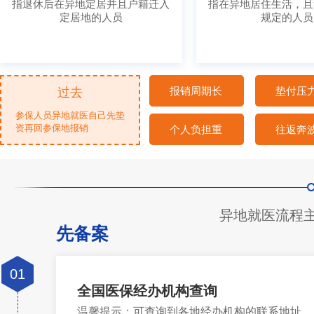
指退休后在异地定居并且户籍迁入
指在异地居住生活，且
定居地的人员
规定的人员
报销周期长
垫付压
过去
参保人员异地就医自己先垫
资再回参保地报销
个人负担重
往返奔
异地就医流程主
先备案
01
全国医保经办机构查询
温馨提示：可查询到各地经办机构的联系地址