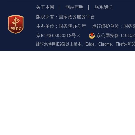
关于本网
网站声明
联系我们
版权所有：国家政务服务平台
主办单位：国务院办公厅
运行维护单位：国务
京公网安备 1101020
京ICP备05070218号-3
建议您使用IE9及以上版本、Edge、Chrome、Firefo