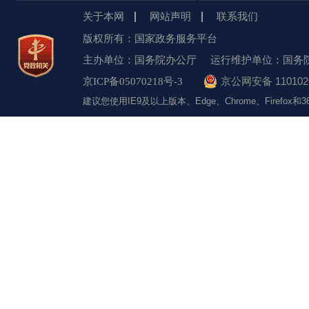
关于本网
网站声明
联系我们
版权所有：国家政务服务平台
主办单位：国务院办公厅
运行维护单位：国务
京公网安备 1101020
京ICP备05070218号-3
建议您使用IE9及以上版本、Edge、Chrome、Firefo