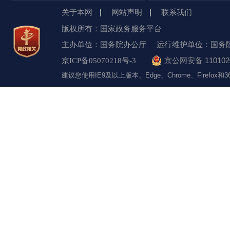
关于本网
网站声明
联系我们
版权所有：国家政务服务平台
主办单位：国务院办公厅
运行维护单位：国务
京公网安备 1101020
京ICP备05070218号-3
建议您使用IE9及以上版本、Edge、Chrome、Firefo