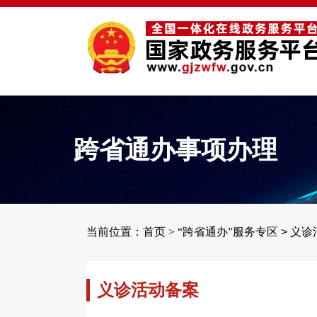
跨省通办事项办理
当前位置：首页 >
“跨省通办”服务专区
>
义诊
义诊活动备案