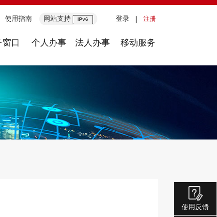
使用指南
网站支持
登录
注册
IPv6
务窗口
个人办事
法人办事
移动服务
使用反馈