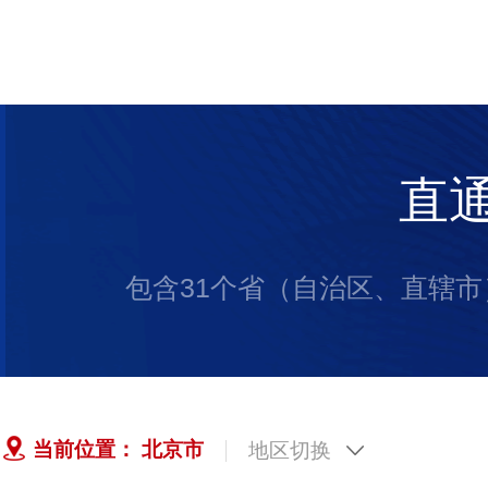
直
包含31个省（自治区、直辖