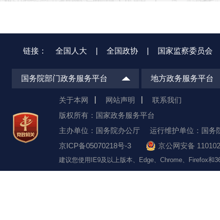
链接：
全国人大
|
全国政协
|
国家监察委员会
国务院部门政务服务平台
地方政务服务平台
关于本网
网站声明
联系我们
版权所有：国家政务服务平台
主办单位：国务院办公厅
运行维护单位：国务
京ICP备05070218号-3
京公网安备 110102
建议您使用IE9及以上版本、Edge、Chrome、Firefo