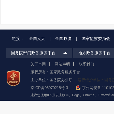
链接：
全国人大
|
全国政协
|
国家监察委员会
国务院部门政务服务平台
地方政务服务平台
关于本网
网站声明
联系我们
版权所有：国家政务服务平台
主办单位：国务院办公厅
运行维护单位：国务
京ICP备05070218号-3
京公网安备 110102
建议您使用IE9及以上版本、Edge、Chrome、Firefo