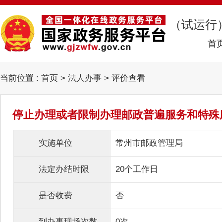
（试运行
首
当前位置 :
首页
>
法人办事
> 评价查看
停止办理或者限制办理邮政普遍服务和特殊
实施单位
常州市邮政管理局
法定办结时限
20个工作日
是否收费
否
到办事现场次数
0次