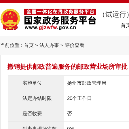
（试运行
首
当前位置 :
首页
>
法人办事
> 评价查看
撤销提供邮政普遍服务的邮政营业场所审批
实施单位
扬州市邮政管理局
法定办结时限
20个工作日
是否收费
否
到办事现场次数
0次