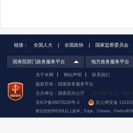
链接：
全国人大
|
全国政协
|
国家监察委员会
国务院部门政务服务平台
地方政务服务平台
关于本网
网站声明
联系我们
版权所有：国家政务服务平台
主办单位：国务院办公厅
运行维护单位：国务
京ICP备05070218号-3
京公网安备 110102
建议您使用IE9及以上版本、Edge、Chrome、Firefo