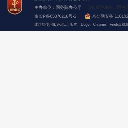
主办单位：国务院办公厅
运行维护单位：国务
京ICP备05070218号-3
京公网安备 110102
建议您使用IE9及以上版本、Edge、Chrome、Firefo