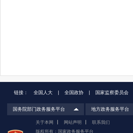
链接：
全国人大
|
全国政协
|
国家监察委员会
国务院部门政务服务平台
地方政务服务平台
关于本网
网站声明
联系我们
版权所有：国家政务服务平台