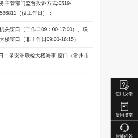
务主管部门监督投诉方式:0519-
1586811（仅工作日）；
机关窗口（工作日09：00-17:00）、联
大楼窗口（非工作日09:00-16:15）
日：录安洲联检大楼海事 窗口（常州市
使用反馈
使用指南
智能问答