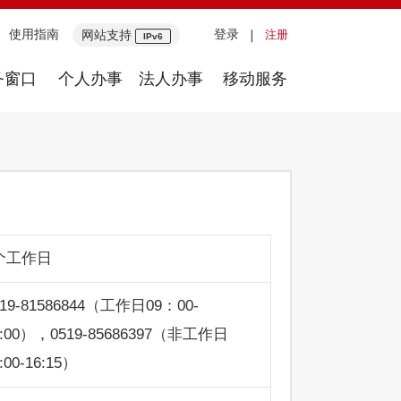
使用指南
登录
网站支持
注册
IPv6
务窗口
个人办事
法人办事
移动服务
个工作日
519-81586844（工作日09：00-
7:00），0519-85686397（非工作日
:00-16:15）