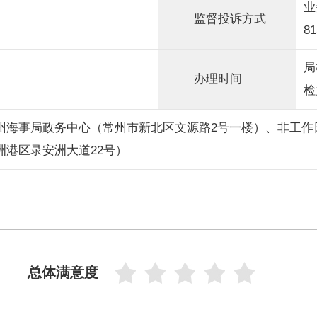
业
监督投诉方式
8
局
办理时间
检
州海事局政务中心（常州市新北区文源路2号一楼）、非工作
洲港区录安洲大道22号）