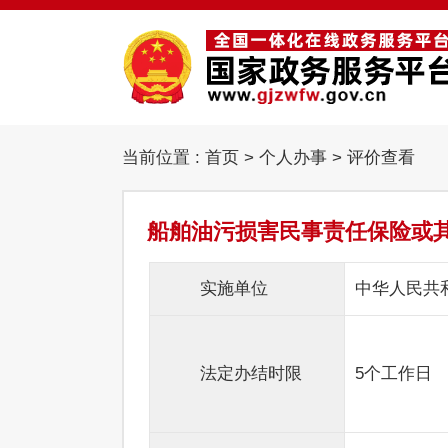
当前位置 :
首页
>
个人办事
> 评价查看
船舶油污损害民事责任保险或
实施单位
中华人民共
法定办结时限
5个工作日