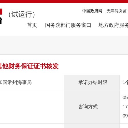
中国政府网
无障碍浏览
（试运行）
首页
国务院部门服务窗口
地方政府服
其他财务保证证书核发
和国常州海事局
承诺办结时限
1
0
咨询方式
1
09